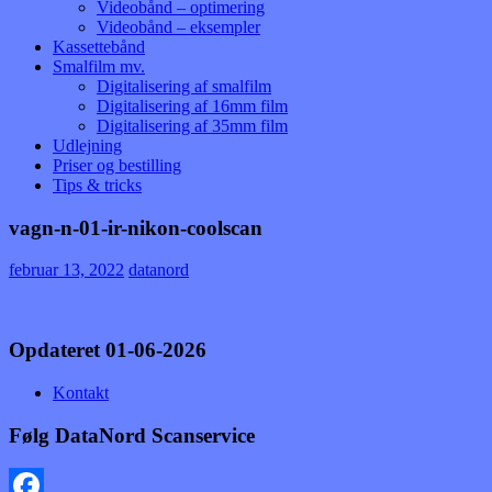
Videobånd – optimering
Videobånd – eksempler
Kassettebånd
Smalfilm mv.
Digitalisering af smalfilm
Digitalisering af 16mm film
Digitalisering af 35mm film
Udlejning
Priser og bestilling
Tips & tricks
vagn-n-01-ir-nikon-coolscan
februar 13, 2022
datanord
Opdateret 01-06-2026
Kontakt
Følg DataNord Scanservice