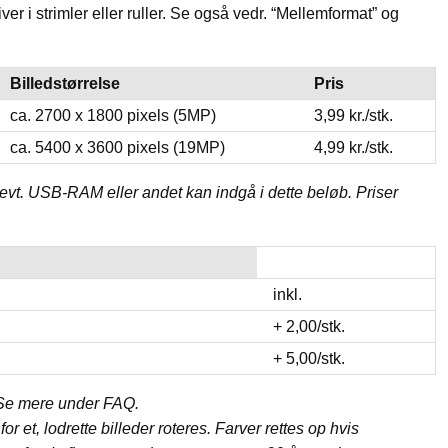
r i strimler eller ruller. Se også vedr. “Mellemformat” og
Billedstørrelse
Pris
ca. 2700 x 1800 pixels (5MP)
3,99 kr./stk.
ca. 5400 x 3600 pixels (19MP)
4,99 kr./stk.
or evt. USB-RAM eller andet kan indgå i dette beløb. Priser
inkl.
+ 2,00/stk.
+ 5,00/stk.
. Se mere under FAQ.
et, lodrette billeder roteres. Farver rettes op hvis