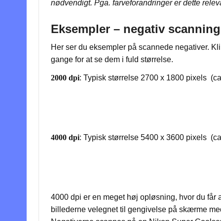
nødvendigt. Pga. farveforandringer er dette relev
Eksempler – negativ scanning
Her ser du eksempler på scannede negativer. Klik p
gange for at se dem i fuld størrelse.
2000 dpi
: Typisk størrelse 2700 x 1800 pixels (c
4000 dpi
: Typisk størrelse 5400 x 3600 pixels (c
4000 dpi er en meget høj opløsning, hvor du får a
billederne velegnet til gengivelse på skærme me