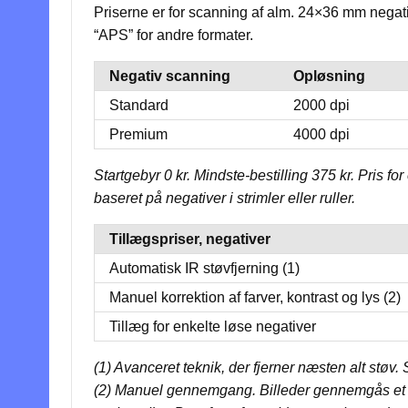
Priserne er for scanning af alm. 24×36 mm negative
“APS” for andre formater.
Negativ scanning
Opløsning
Standard
2000 dpi
Premium
4000 dpi
Startgebyr 0 kr. Mindste-bestilling 375 kr. Pris f
baseret på negativer i strimler eller ruller.
Tillægspriser, negativer
Automatisk IR støvfjerning (1)
Manuel korrektion af farver, kontrast og lys (2)
Tillæg for enkelte løse negativer
(1) Avanceret teknik, der fjerner næsten alt støv
(2) Manuel gennemgang. Billeder gennemgås et for 